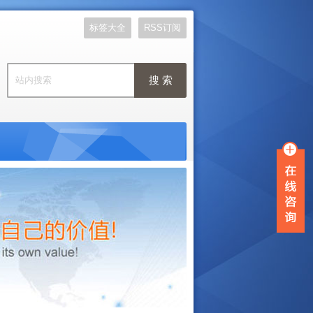
标签大全
RSS订阅
搜 索