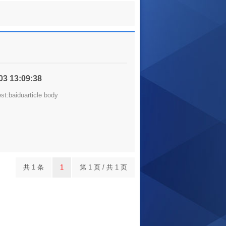
-03 13:09:38
st:baiduarticle body
共 1 条
1
第 1 页 / 共 1 页