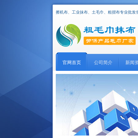
擦机布、工业抹布、土毛巾、粗揩布专业批发
官网首页
公司简介
新闻