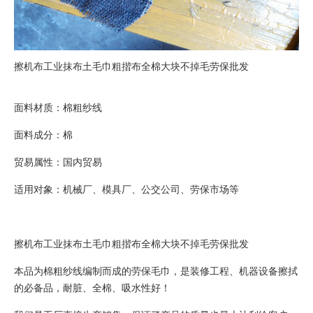
擦机布工业抹布土毛巾粗揩布全棉大块不掉毛劳保批发
面料材质：棉粗纱线
面料成分：棉
贸易属性：国内贸易
适用对象：机械厂、模具厂、公交公司、劳保市场等
擦机布工业抹布土毛巾粗揩布全棉大块不掉毛劳保批发
本品为棉粗纱线编制而成的劳保毛巾，是装修工程、机器设备擦拭
的必备品，耐脏、全棉、吸水性好！